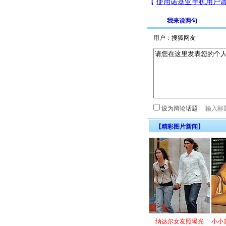
我来说两句
用户：
设为辩论话题
【精彩图片新闻】
纳达尔女友照曝光
小小