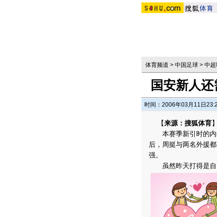
体育频道
>
中国足球
>
中超
国安新人还
时间：2006年03月11日23:
【
来源：搜狐体育
本赛季新引时的内援
后，周挺与两名外援都
强。
虽然昨天打得是自己