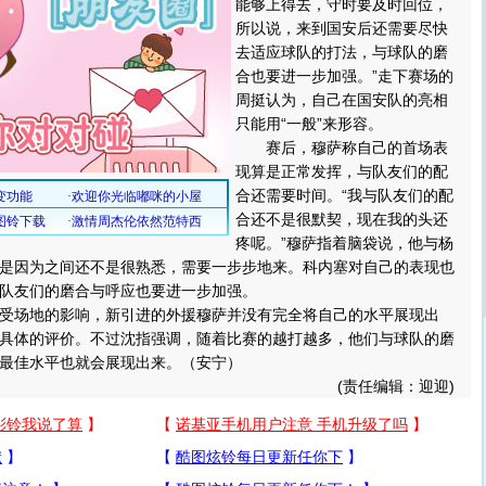
能够上得去，守时要及时回位，
所以说，来到国安后还需要尽快
去适应球队的打法，与球队的磨
合也要进一步加强。”走下赛场的
周挺认为，自己在国安队的亮相
只能用“一般”来形容。
赛后，穆萨称自己的首场表
现算是正常发挥，与队友们的配
合还需要时间。“我与队友们的配
合还不是很默契，现在我的头还
疼呢。”穆萨指着脑袋说，他与杨
是因为之间还不是很熟悉，需要一步步地来。科内塞对自己的表现也
队友们的磨合与呼应也要进一步加强。
场地的影响，新引进的外援穆萨并没有完全将自己的水平展现出
具体的评价。不过沈指强调，随着比赛的越打越多，他们与球队的磨
最佳水平也就会展现出来。（安宁）
(责任编辑：迎迎)