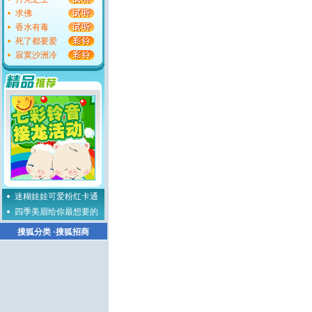
求佛
香水有毒
死了都要爱
寂寞沙洲冷
迷糊娃娃可爱粉红卡通
四季美眉给你最想要的
搜狐分类
·
搜狐招商