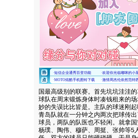
国最高级别的联赛。首先坑坑洼洼的
球队在周末锻炼身体时凑钱租来的场
妙的失误比比皆是。主队的球迷刚起
青岛队就在一分钟之内两次把球传出
球员，两队的队医也不轻闲。就拿国
杨璞、陶伟、穆萨、周挺、张帅等5
低，双方的球员只能硬碰硬，于是身