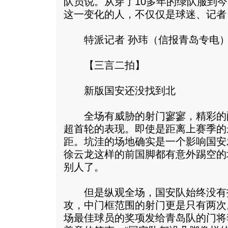
队员说。从穿了10多年的绿队服到
这一变化的人，不仅仅是球迷、记者
特派记者 孙玮（信报青岛专电
【三言二拍】
新版国安还没找到北
全场有威胁的射门寥寥，精彩的
超首轮的表现。即使是距离上赛季的
距。坑洼的场地确实是一个影响国安
徐云龙这样的前国脚都有意外踢空的
别人了。
但是纵观全场，国安队始终没有
攻，中门框范围的射门更是只有两次
场最佳球员的奖项发给青岛队的门将