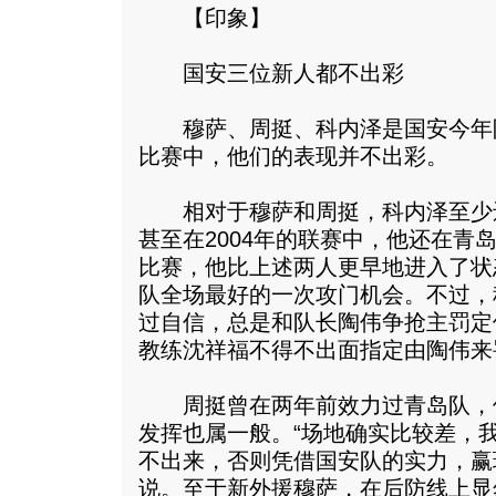
【印象】
国安三位新人都不出彩
穆萨、周挺、科内泽是国安今年阵
比赛中，他们的表现并不出彩。
相对于穆萨和周挺，科内泽至少
甚至在2004年的联赛中，他还在青
比赛，他比上述两人更早地进入了状
队全场最好的一次攻门机会。不过，
过自信，总是和队长陶伟争抢主罚定
教练沈祥福不得不出面指定由陶伟来
周挺曾在两年前效力过青岛队，
发挥也属一般。“场地确实比较差，
不出来，否则凭借国安队的实力，赢
说。至于新外援穆萨，在后防线上显