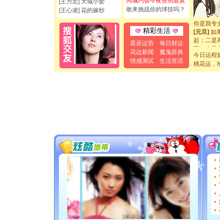
[元旦]
看
同城约会今夜告别寂寞
[王力宏] 大城小爱
断电。爱
敢来挑战你的球技吗？
[王心凌] 花的嫁纱
你是我专
[元旦]
如
精彩生活
起；二是
离。水晶
星座运势
每日财运
[元旦]
当
花边新闻
魔鬼辞典
今日运程
泣，这痛
情感测试
生活笑话
桃花运，
卖了。水
[春节]
风
颜！冬去
道一声平
[春节]
传
片叶子是
送你一棵
[圣诞节]
你太多，
要平安！
[圣诞节]
能正大光明
都要快乐噢
[圣诞节]
如意,快乐
[元旦]
看
断电。爱
你是我专
[元旦]
如