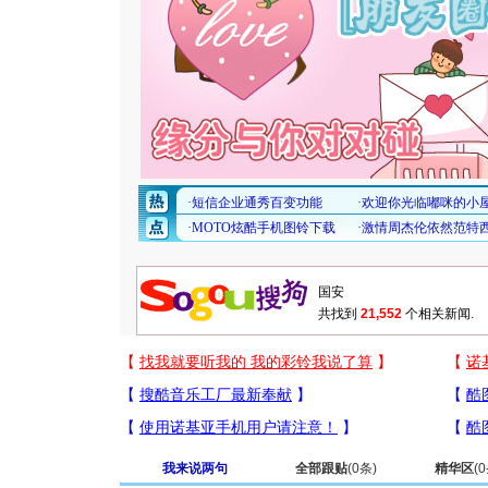
共找到
21,552
个相关新闻.
我来说两句
全部跟贴
(
0
条)
精华区
(
0