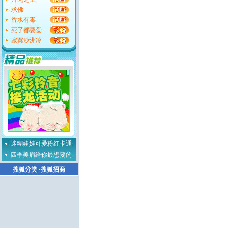
求佛
香水有毒
死了都要爱
寂寞沙洲冷
迷糊娃娃可爱粉红卡通
四季美眉给你最想要的
搜狐分类
·
搜狐招商