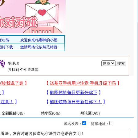
共找到
个相关新闻.
全部跟贴
(
0
条)
精华区
(
0
条)
辩论区
(
0
条)
匿名发表：
隐藏地址：