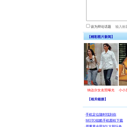
设为辩论话题
【精彩图片新闻】
纳达尔女友照曝光
小小
【
相关链接
】