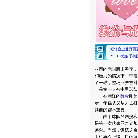
亚泰的老国脚山春季，
和压力的情况下，带着
了一球，整场比赛被对
二是第一支被中甲球队
在蒲江的
陈金
刚第
示，年轻队员尽力去拼
其他的都不重要。
由于球队的内援和外
是第一次代表亚泰参加
磨合。当然，训练之余
手机再次上缴，目的就