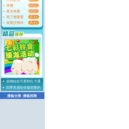
求佛
香水有毒
死了都要爱
寂寞沙洲冷
迷糊娃娃可爱粉红卡通
四季美眉给你最想要的
搜狐分类
·
搜狐招商