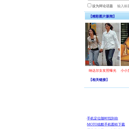
设为辩论话题
【精彩图片新闻】
纳达尔女友照曝光
小小
【
相关链接
】