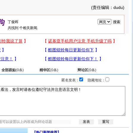
(责任编辑：dudu)
共找到
个相关新闻.
全部跟贴
(
0
条)
精华区
(
0
条)
辩论区
(
0
条)
匿名发表：
隐藏地址：
【热门新闻推荐】