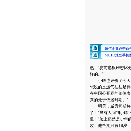
然，“赛前也很难想比
样的。”
小晖也评价了今天威
想说的是运气往往是伴
在中国公开赛的整体表
真的处于低迷时期。”
明天，威廉姆斯将迎
了！”当有人问到小晖
道！”脸上仍然是少年
攻，他毕竟只有18岁