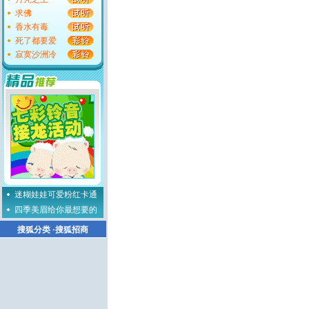
求佛
香水有毒
死了都要爱
寂寞沙洲冷
迷糊娃娃可爱粉红卡通
四季美眉给你最想要的
搜狐分类
·
搜狐招商