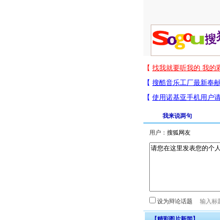
我来说两句
用户：
设为辩论话题
【精彩图片新闻】