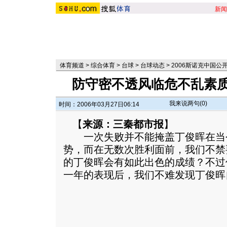
新闻
体育频道
>
综合体育
>
台球
>
台球动态
>
2006斯诺克中国公
防守密不透风临危不乱素质
我来说两句(
0
)
时间：2006年03月27日06:14
【
来源：三秦都市报
】
一次失败并不能掩盖丁俊晖在当
势，而在无数次胜利面前，我们不禁
的丁俊晖会有如此出色的成绩？不过仔
一年的表现后，我们不难发现丁俊晖