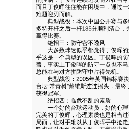
而且丁俊晖往往能在困境中，通过一
难题迎刃而解。
典型战役：本次中国公开赛与多
多特开杆之后一杆135分顺利清台
赢得比赛。
绝招三：防守密不透风
大多数球迷似乎都觉得丁俊晖的
乎这是一个典型的误区。丁俊晖的防
盖，事实上丁俊晖的防守一点也不马
总能在与对方拼防守中占得先机。
典型战役：2005年英国锦标赛决
台坛“常青树”戴维斯连连摇头，最终
获得冠军。
绝招四：临危不乱的素质
一个好的台球运动员，好的心理
完美的丁俊晖，心理素质也是相当过
局面，让对手难以从丁俊晖手中抢走