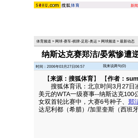
新闻
体育频道
>
网球-赛车-棋牌-足彩-奥运
>
网球频道
>
最新动态
纳斯达克赛郑洁/晏紫惨遭逆
我来说两句(
0
)
时间：2006年03月27日06:57
【
来源：搜狐体育
】 【
作者：sum
搜狐体育讯：北京时间3月27日凌
美元的WTA一级赛事--纳斯达克10
女双首轮比赛中，大赛6号种子、
郑
达尼利都（希腊）/加里奎斯（西班