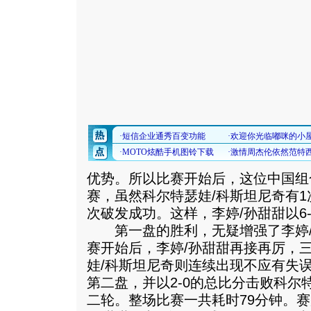
优势。所以比赛开始后，这位中国组
赛，虽然科尔特瑟娃/科斯坦尼奇有1
次破发成功。这样，李婷/孙甜甜以6
第一盘的胜利，无疑增强了李婷/
赛开始后，李婷/孙甜甜再接再厉，
娃/科斯坦尼奇则连续出现不应有失误
第二盘，并以2-0的总比分击败科尔
二轮。整场比赛一共耗时79分钟。赛