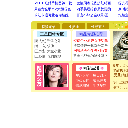
[圣诞节]
你太多，
搜狐短信
小灵通
性感丽人
要平安！
三星图铃专区
精品专题推荐
[圣诞节]
能正大光明
短信企业通秀百变功能
[周杰伦] 千里之外
都要快乐噢
浪漫情怀一起漫步音乐
[誓 言] 求佛
[圣诞节]
同城约会今夜告别寂寞
[王力宏] 大城小爱
如意,快乐
敢来挑战你的球技吗？
[王心凌] 花的嫁纱
[元旦]
看
断电。爱
精彩生活
你是我专
[元旦]
如
星座运势
每日财运
起；二是
花边新闻
魔鬼辞典
今日运程
离。水晶
情感测试
生活笑话
桃花运，
[元旦]
当
泣，这痛
卖了。水
[春节]
风
颜！冬去
道一声平
[春节]
传
片叶子是
送你一棵