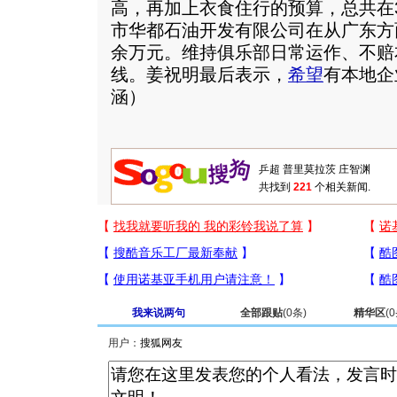
高，再加上衣食住行的预算，总共在
市华都石油开发有限公司在从广东方
余万元。维持俱乐部日常运作、不赔
线。姜祝明最后表示，
希望
有本地企
涵）
共找到
221
个相关新闻.
我来说两句
全部跟贴
(
0
条)
精华区
(
0
用户：