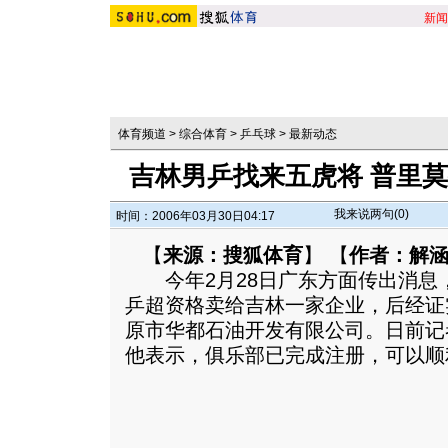
新闻
体育频道
>
综合体育
>
乒乓球
>
最新动态
吉林男乒找来五虎将 普里
我来说两句(
0
)
时间：2006年03月30日04:17
【
来源：搜狐体育
】 【
作者：解
今年2月28日广东方面传出消息
乒超资格卖给吉林一家企业，后经证
原市华都石油开发有限公司。日前记
他表示，俱乐部已完成注册，可以顺利