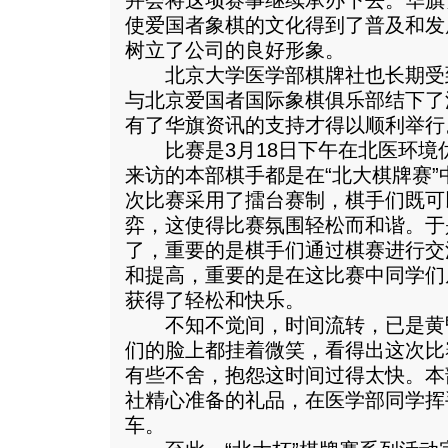
并会将这项赛事继续承办下去。华旗
使爱国者象棋的文化得到了普及和发
树立了公司的良好形象。
北京大学医学部棋牌社也长期受
与北京爱国者国际象棋俱乐部结下了
有了华旗资讯的支持才得以顺利举行
比赛是3月18日下午在北医环境
来访的本部棋手都是在“北大棋牌赛
次比赛采用了擂台赛制，棋手们既可
弈，这使得比赛氛围轻松而和谐。于
了，重要的是棋手们通过棋赛进行交
和提高，重要的是在这比赛中同学们
获得了轻松和快乐。
不知不觉间，时间流转，已是黄
们的脸上都挂着微笑，看得出这次比
有些不舍，抱怨这时间过得太快。本
社精心准备的礼品，在医学部同学挥
车。