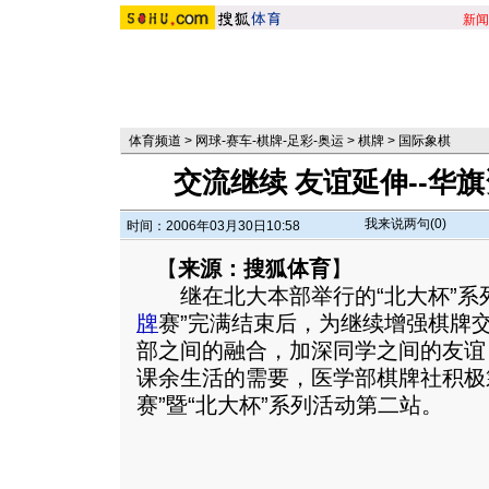
新闻
体育频道
>
网球-赛车-棋牌-足彩-奥运
>
棋牌
>
国际象棋
交流继续 友谊延伸--华
我来说两句(
0
)
时间：2006年03月30日10:58
【
来源：搜狐体育
】
继在北大本部举行的“北大杯”系列
牌
赛”完满结束后，为继续增强棋牌
部之间的融合，加深同学之间的友谊
课余生活的需要，医学部棋牌社积极
赛”暨“北大杯”系列活动第二站。