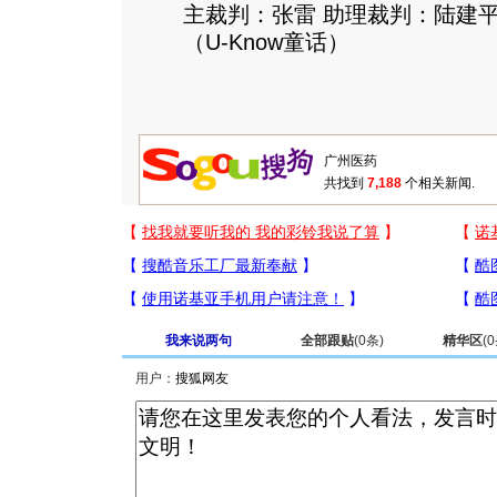
主裁判：张雷 助理裁判：陆建平
（U-Know童话）
共找到
7,188
个相关新闻.
我来说两句
全部跟贴
(
0
条)
精华区
(
0
用户：