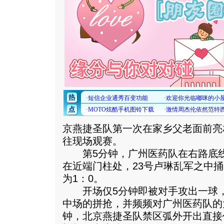
京燕捷圣队第一次在家乡父老面前亮
往现场观赛。
第5分钟，广州医药队在右路底线
在近端门柱处，23号卢琳乱军之中
为1：0。
开场仅5分钟即被对手攻出一球，
中场的拼抢，并频频对广州医药队的
钟，北京燕捷圣队禁区弧外开出直接