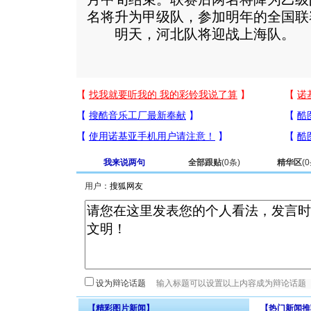
名将升为甲级队，参加明年的全国联
明天，河北队将迎战上海队。
我来说两句
全部跟贴
(
0
条)
精华区
(
0
用户：
设为辩论话题
【精彩图片新闻】
【热门新闻推