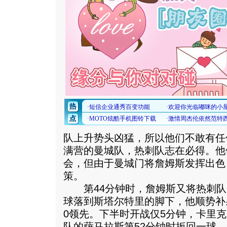
队上升势头凶猛，所以他们不敢有任
满营的曼城队，热刺队志在必得。他
会，但由于曼城门将詹姆斯发挥出色
策。
第44分钟时，詹姆斯又将热刺队
球落到斯塔尔特里的脚下，他顺势补
0领先。下半时开战仅5分钟，卡里
队的萨马拉斯第52分钟时扳回一球。