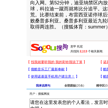
向入网。第52分钟，迪亚纳禁区内
球，科拉迪一蹴而就将比分追平。这
荒。比赛结束前，布雷西亚诺停球后
败桑普多利亚。桑普多利亚最近九轮
取得两连胜。（搜狐体育：summer
共找到
2,113
个相关新闻.
我来说两句
全部跟贴
(
20
条)
精华区
(
0
用户：