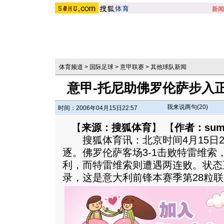
新闻
体育频道
>
国际足球
>
意甲联赛
>
其他球队新闻
意甲-托尼助佛罗伦萨步入
我来说两句(
20
)
时间：2006年04月15日22:57
【
来源：搜狐体育
】 【
作者：sum
搜狐体育讯：北京时间4月15日2
逐。佛罗伦萨客场3-1击败特雷维索
利，而特雷维索则遭遇两连败。状态
录，这是意大利前锋本赛季第28粒