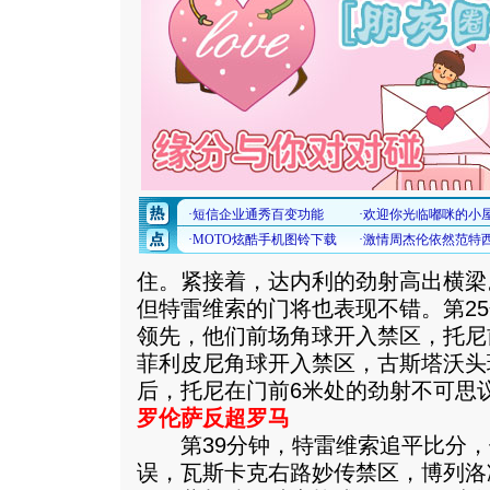
住。紧接着，达内利的劲射高出横梁
但特雷维索的门将也表现不错。第2
领先，他们前场角球开入禁区，托尼
菲利皮尼角球开入禁区，古斯塔沃头
后，托尼在门前6米处的劲射不可思
罗伦萨反超罗马
第39分钟，特雷维索追平比分，
误，瓦斯卡克右路妙传禁区，博列洛