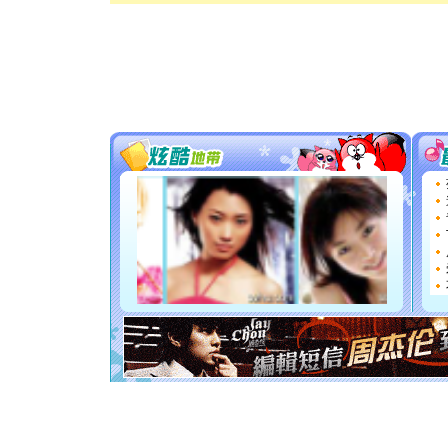
卖了。水
[春节]
风
颜！冬去
道一声平
[春节]
传
片叶子是
送你一棵
[圣诞节]
你太多，
要平安！
[圣诞节]
能正大光明
都要快乐噢
[圣诞节]
如意,快乐
[元旦]
看
断电。爱
你是我专
[元旦]
如
起；二是
离。水晶
[元旦]
当
泣，这痛
卖了。水
[春节]
风
颜！冬去