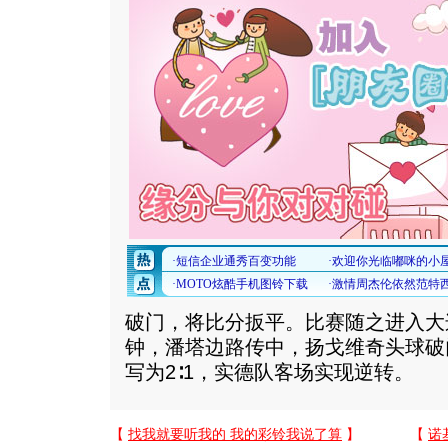
破门，将比分扳平。比赛随之进入大
钟，潘塔边路传中，扬戈维奇头球破
写为2∶1，实德队客场实现逆转。