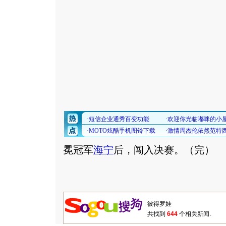
冕冠军
海宁
后，闯入决赛。（完）
共找到
644
个相关新闻.