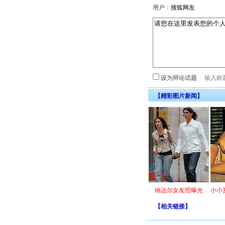
用户：
设为辩论话题
【精彩图片新闻】
纳达尔女友照曝光
小小
【
相关链接
】