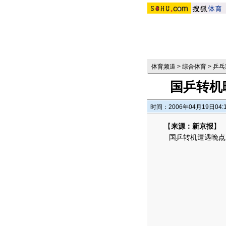
体育频道
>
综合体育
>
乒乓
国乒转机
时间：2006年04月19日04:
【
来源：新京报
】
国乒转机遭遇晚点对