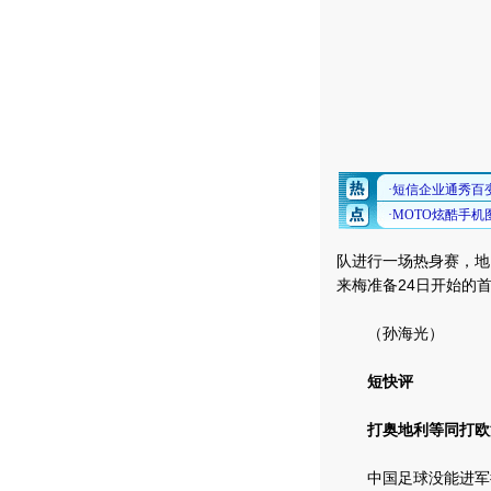
队进行一场热身赛，地
来梅准备24日开始的
（孙海光）
短快评
打奥地利等同打欧
中国足球没能进军德