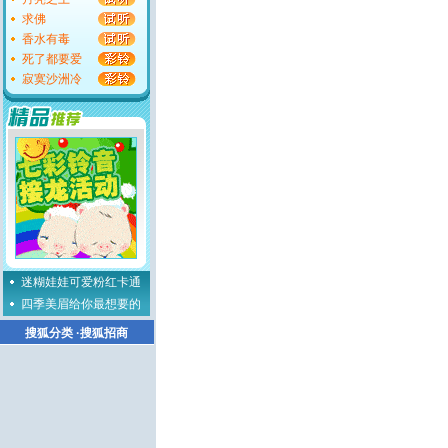
求佛
香水有毒
死了都要爱
寂寞沙洲冷
迷糊娃娃可爱粉红卡通
四季美眉给你最想要的
搜狐分类
·
搜狐招商