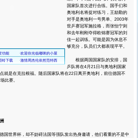
国家队首次进行合练。国手们和
奥地利名将捉对练习，王励勤的
对手是奥地利一号男单、2003年
世乒赛冠军施拉格，而张怡宁则
和去年刚刚夺得欧锦赛冠军的刘
佳一起训练。可能是因为休息不
够充分，队员们大都表现平平。
根据两国国家队的安排，国
乒队将在4月21日与奥地利国家
点就是在克拉根福。随后国家队将在22日离开奥地利，前往德国不
首场比赛。
洲
国世界杯，却不妨碍法国等强队发出热身邀请，他们看重的不是中