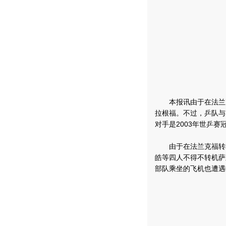
本报讯由于在法兰克
拉根福。不过，乒队与
对手是2003年世乒赛
由于在法兰克福转机
皓等四人不得不转机萨
部队乘坐的飞机也遭遇