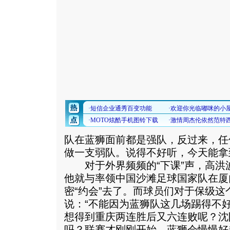
队在蓝狮面前都是强队，反过来，任
做一支弱队。说得不好听，今天能拿
对于外界频频的“下课”声，高洪
他就与率领中国沙滩足球国家队在厦
密“约会”去了。而球员们对于保级
说：“不能因为蓝狮队这几场踢得不
想得到重庆两连胜后又六连败呢？沈
吗？联赛才刚刚开始，蓝狮会慢慢好