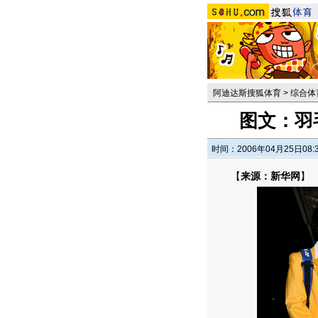
阿迪达斯搜狐体育
>
综合体
图文：羽
时间：2006年04月25日08:
【
来源：新华网
】