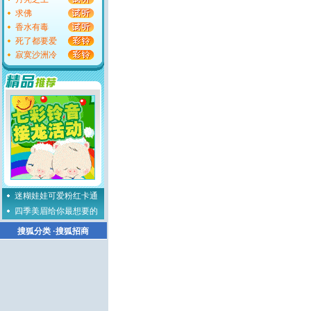
求佛
香水有毒
死了都要爱
寂寞沙洲冷
迷糊娃娃可爱粉红卡通
四季美眉给你最想要的
搜狐分类
·
搜狐招商