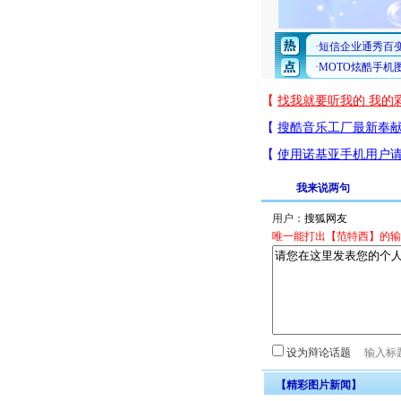
我来说两句
用户：
唯一能打出【范特西】的输
设为辩论话题
【精彩图片新闻】