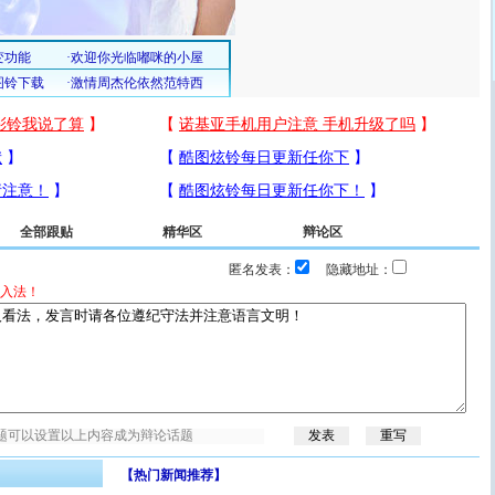
全部跟贴
精华区
辩论区
匿名发表：
隐藏地址：
入法！
【热门新闻推荐】