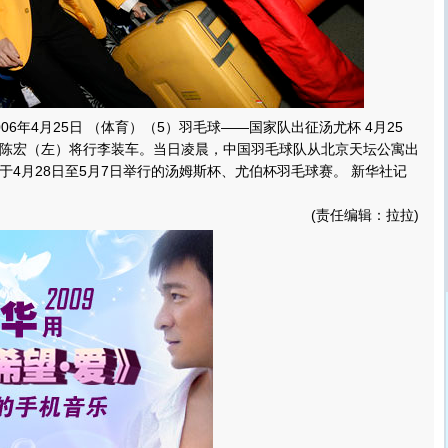
06年4月25日 （体育）（5）羽毛球――国家队出征汤尤杯 4月25
陈宏（左）将行李装车。当日凌晨，中国羽毛球队从北京天坛公寓出
于4月28日至5月7日举行的汤姆斯杯、尤伯杯羽毛球赛。 新华社记
(责任编辑：拉拉)