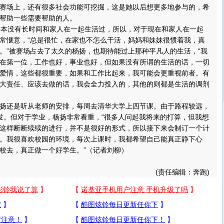
赛场上，还有很多社会功能可挖掘，这是她以后想更多地参与的，希
帮助一些需要帮助的人。
本没有长时间和家人在一起生活过，所以，对于现在和家人在一起
常惬意，“总是很忙，在家也不怎么干活，妈妈和妹妹很惯着我，真
。”被赛场占去了太久的杨扬，也期待能过上那种平凡人的生活，“我
在第一位，工作也好，事业也好，但如果没有所谓的生活的话，一切
爱情，这些都很重要，如果和工作比起来，我可能会更重视前者。有
大责任、应该去做的话，我会全力投入的，其他的则都是生活的调剂
还是听从老师的安排，每周去清华大学上四节课。由于路程较远，
发。但对于学业，杨扬非常看重，“很多人问起我将来的打算，但我想
这样断断续续的进行，并不是很好的形式，所以接下来会制订一个计
。我很喜欢校园的环境，每次上课时，我都希望自己能真正静下心
校去，真正做一个好学生。”（记者刘柳）
(责任编辑：奔跑)