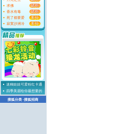
求佛
香水有毒
死了都要爱
寂寞沙洲冷
迷糊娃娃可爱粉红卡通
四季美眉给你最想要的
搜狐分类
·
搜狐招商