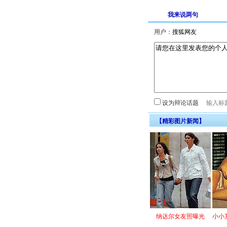
我来说两句
用户：
设为辩论话题
【精彩图片新闻】
纳达尔女友照曝光
小小