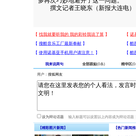
多再次巧妙地避开了这一问题。
撰文记者王晓东（新报大连电）
我来说两句
全部跟贴
(
0
条)
精华区
(
0
用户：
设为辩论话题
【精彩图片新闻】
【热门新闻推