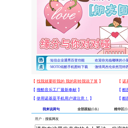
我来说两句
全部跟贴
(
0
条)
精华区
(
0
用户：