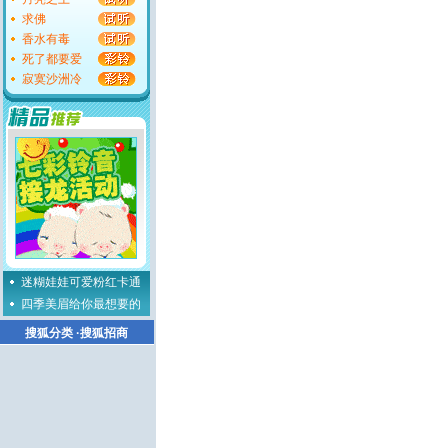
求佛
香水有毒
死了都要爱
寂寞沙洲冷
迷糊娃娃可爱粉红卡通
四季美眉给你最想要的
搜狐分类
·
搜狐招商