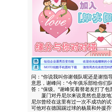
问：“你说我叫你谢领队呢还是谢指
意思，谢峰问：“今年俱乐部给你们
答：“保级。”谢峰笑着替老友打了包
厦门对丹尼尔来说竟然也是故地
尼尔曾经在这里有过一次不成功的试
可他对在德国踢过球的杨晨和外援乔