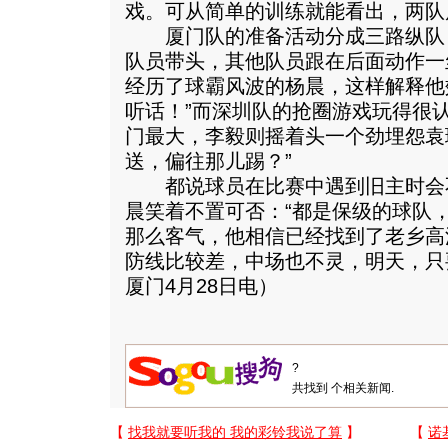
戏。可从简单的训练就能看出，两队
厦门队的准备活动分成三路纵队
队员带头，其他队员跟在后面动作一
经历了球霸风波的杨晨，这样解释他
听话！”而深圳队的抢圈游戏玩得很
门最大，李毅则摇着头一个劲埋怨袁
送，偏往那儿踢？”
都说球员在比赛中遇到旧主时会
晨笑着不置可否：“都是保级的球队
那么客气，他相信已经找到了老乡高洪
防线比较差，中场也不灵，明天，只
厦门4月28日电）
共找到
个相关新闻.