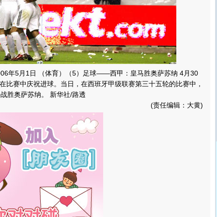
06年5月1日 （体育）（5）足球――西甲：皇马胜奥萨苏纳 4月30
在比赛中庆祝进球。当日，在西班牙甲级联赛第三十五轮的比赛中，
战胜奥萨苏纳。 新华社/路透
(责任编辑：大黄)