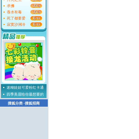
求佛
香水有毒
死了都要爱
寂寞沙洲冷
迷糊娃娃可爱粉红卡通
四季美眉给你最想要的
搜狐分类
·
搜狐招商