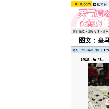
体育频道
>
国际足球
>
西甲
图文：皇
时间：2006年05月01日12:
【
来源：新华社
】