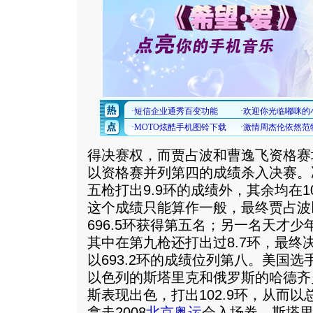
得决赛权，而贾占波和曹逸飞资格赛
以资格赛并列第四的成绩杀入决赛。
五枪打出9.9环的成绩外，其余均在
这个成绩只能算作一般，最终贾占波以
696.5环获得第五名；另一名天才
其中在第九枪还打出过8.7环，最终决
以693.2环的成绩位列第八。美国
以色列的斯塔里克和俄罗斯的哈德齐
斯表现出色，打出102.9环，从而以总
拿走2008
北京奥运
会入场券，斯塔里克