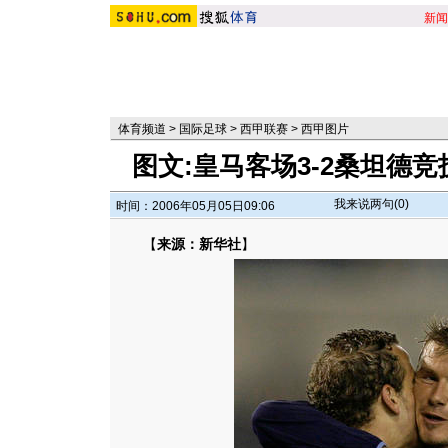
新闻
体育频道
>
国际足球
>
西甲联赛
>
西甲图片
图文:皇马客场3-2桑坦德
我来说两句(
0
)
时间：2006年05月05日09:06
【
来源：新华社
】