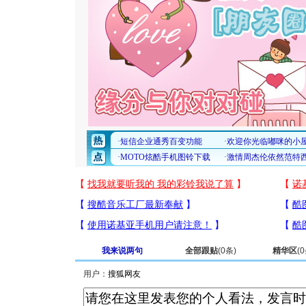
我来说两句
全部跟贴
(
0
条)
精华区
(
0
用户：