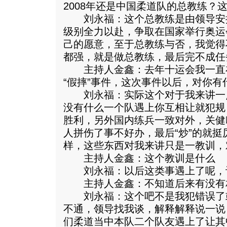
2008年还是中国柔道队的总教练？
刘永福：这个总教练是由领导安
级别全力以赴，争取在国家举行奥运
己的愿意，至于总教练与否，我觉得
都强，就是做总教练，最后完不成任
主持人金鑫：去年十运会我一直
“假摔”事件，这次事件以后，对你有
刘永福：实际这个对于我来讲一
没有什么一个队遇上你互相让就犯规
胜利，另外国内练兵一致对外，关健
人拼伤了事不好办，最后“炒”的就
样，这些东西对我来讲只是一教训，
主持人金鑫：这个教训是什么
刘永福：以后这类事遇上了呢，
主持人金鑫：不知道后来有没有
刘永福：这个吧不是我犯错误了
不通，领导找我谈，解释解释说一说
们柔道当中本队二个队友遇上了让其