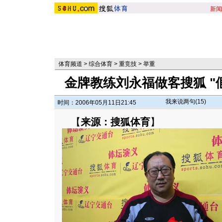
新闻
体育频道
>
综合体育
>
重竞技
>
举重
金牌教练刘永福做客搜狐 "
我来说两句(
15
)
时间：2006年05月11日21:45
【
来源：搜狐体育
】