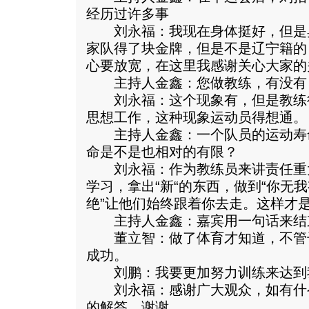
经历过许多事
刘永福：我现在身体挺好，但是
家队得了块金牌，但是不是辽宁籍的
心要放宽，在这里我感谢关心大家的
主持人金鑫：您做教练，有没有（
刘永福：这个现象有，但是教练
思想工作，这种现象运动员得想通。
主持人金鑫：一个队员的运动寿
命是不是也相对的有限？
刘永福：作为教练员来讲责任重
学习，拿出“新“的东西，做到“你无
绝”让他们始终跟着你去走。这样才
主持人金鑫：嘉宾用一句话来结
董立智：做了体育才知道，不管
成功。
刘鹏：我要更加努力训练来达到
刘永福：感谢广大观众，如有什
的解答，谢谢。