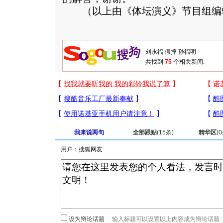
（以上由《体坛演义》节目组编
共找到
75
个相关新闻.
我来说两句
全部跟贴
(
15
条)
精华区
(
0
用户：
设为辩论话题