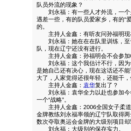
队员外流的现象？
刘永福：有一些人才外流，一个
遇差一些，有的队员爱家乡，有的“
的。
主持人金鑫：有听友问孙福明现
刘永福：她在在在队里训练，至
队，现在辽宁还没有进行。
主持人金鑫：孙福明会不会参加0
刘永福：这个我估计不行，因为
是她自己还有决心，现在这话还不能
大了，人家觉得还很年轻，还能干，
主持人金鑫：
袁华
复出了？
刘永福：袁华全力以赴也参加今年
一个“战略”。
主持人金鑫：2006全国女子柔道
金牌教练刘永福率领的辽宁队取得两
数次夺取奥运会金牌的大级别项目却
刘永福：大级别的保存实力。