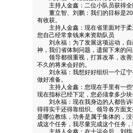
主持人金鑫：二位小队员获得全
董立智、刘鹏：我们的目标是200
有收获。
主持人金鑫：现在省里面对于柔
您自己经常拿钱来来资助队员
刘永福：为了发展这项运动，自
神，我们省体制问题，遗留下来的问
领导都很重视，打算改革，改善
不久的将来会好的。
刘永福：我想好好组织一个辽宁省
做好准备。
主持人金鑫：您现在手里有一些“
现在指标已经下定，您必须拿多少块
刘永福：现在我身边的人都告诉我
得得实干还得靠组织、领导各方面支
是哪位教练，功务是属于集体的，没
成这个任务，我尽量完成这个任务，
主持人金鑫：在十运会后，刘指