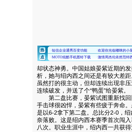
却状态神勇。中国姑娘晏紫近期的发
析，她与绍内西之间还是有较大差距
虽然打的很主动，但却连续出现非压
连续破发，并送了个“鸭蛋”给晏紫。
第二盘比赛，晏紫试图重新找回
手击球很凶悍，晏紫有些疲于奔命。
是以6-2拿下第二盘。总比分2-0
奈落败。这是绍内西本赛季首次闯入
八次。职业生涯中，绍内西一共获得