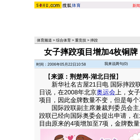
新闻
体育频道
>
综合体育
>
重竞技
>
摔跤
女子摔跤项目增加4枚铜牌
我来说两句(
0
)
时间：2006年05月22日10:58
【
来源：荆楚网-湖北日报
】
新华社名古屋21日电 国际摔跤联
日说，在2008年北京
奥运会
上，女子
项目，因此金牌数量不变，但是每个
国际跤联副主席兼裁判委员会主
跤联已经向国际奥委会提出申请，在
目由原来的4项增加至7项，金牌数量