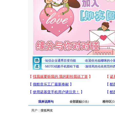
我来说两句
全部跟贴
(
0
条)
精华区
(
0
用户：