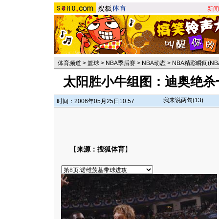
新闻
体育频道
>
篮球
>
NBA季后赛
>
NBA动态
>
NBA精彩瞬间(NB
太阳胜小牛组图：迪奥绝杀
我来说两句(
13
)
时间：2006年05月25日10:57
【
来源：搜狐体育
】