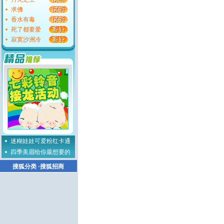
求佛
香水有毒
死了都要爱
寂寞沙洲冷
迷糊娃娃可爱粉红卡通
四季美眉给你最想要的
搜狐分类
·
搜狐招商