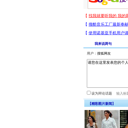
我来说两句
用户：
设为辩论话题
【精彩图片新闻】