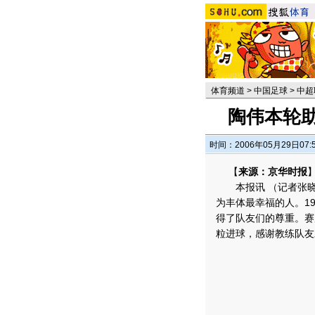
体育频道
>
中国足球
>
中超
陶伟本轮助
时间：2006年05月29日07:
【
来源：京华时报
本报讯 （记者张晓
为丰体最幸福的人。1
得了队友们的尊重。赛
粒进球，感谢教练队友