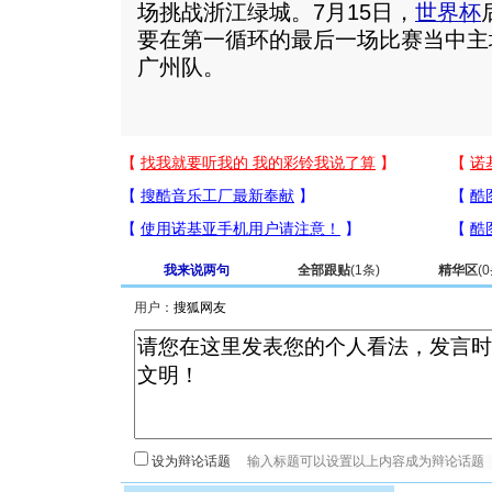
场挑战浙江绿城。7月15日，
世界杯
要在第一循环的最后一场比赛当中主
广州队。
我来说两句
全部跟贴
(
1
条)
精华区
(
0
用户：
设为辩论话题