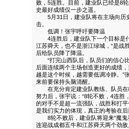
败，5连胜。目前，建业队已经是8
史最好成绩仅一步之遥。
5月31日，建业队将在主场向历史
击。
低调！张宇呼吁要降温
4连胜后，建业队下一个目标是什
江苏舜天，也不是浙江绿城，“是战
后给队员降了降温。
“打完山西队后，队员们的信心比
后面连续两个主场创造更好的成绩，
越是这个时候，越需要低调冷静。”
来前要保持头脑清醒。
在充分肯定建业队教练、队员在8
努力后，张宇说：“8轮不败，4连胜
的对手不是超一流强队，战胜和打平
是我们实力的体现，真正的考验在后
8轮不败后，建业队将迎来“魔鬼赛
连迎战成都五牛和江苏舜天两个劲敌