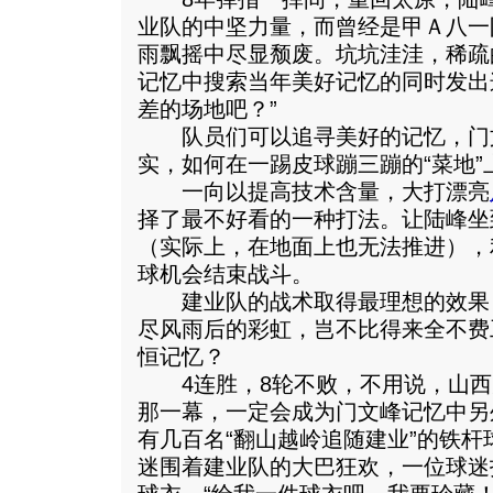
业队的中坚力量，而曾经是甲Ａ八一
雨飘摇中尽显颓废。坑坑洼洼，稀疏
记忆中搜索当年美好记忆的同时发出
差的场地吧？”
队员们可以追寻美好的记忆，门
实，如何在一踢皮球蹦三蹦的“菜地”
一向以提高技术含量，大打漂亮
择了最不好看的一种打法。让陆峰坐
（实际上，在地面上也无法推进），
球机会结束战斗。
建业队的战术取得最理想的效果
尽风雨后的彩虹，岂不比得来全不费
恒记忆？
4连胜，8轮不败，不用说，山西
那一幕，一定会成为门文峰记忆中另
有几百名“翻山越岭追随建业”的铁
迷围着建业队的大巴狂欢，一位球迷