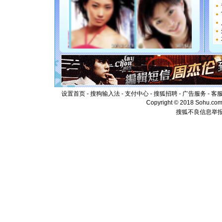
[圣诞节]
如意,快乐
[元旦]
看
断电。爱
你是我专
[元旦]
如
起；二是
离。水晶
[元旦]
当
泣，这痛
卖了。水
设置首页
-
搜狗输入法
-
支付中心
-
搜狐招聘
-
广告服务
-
客
[春节]
风
Copyright © 2018 Sohu.com I
颜！冬去
搜狐不良信息举
道一声平
[春节]
传
片叶子是
送你一棵