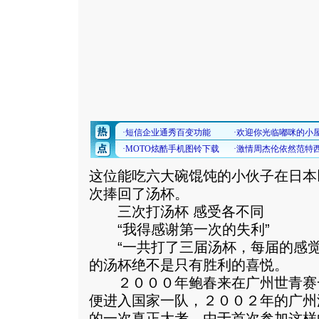
这位能吃六大碗馄饨的小伙子在日本
次捧回了汤杯。
三次打汤杯 感受各不同
“我得感谢第一次的失利”
“一共打了三届汤杯，每届的感觉
的汤杯绝不是只有胜利的喜悦。
２０００年鲍春来在广州世青赛
便进入国家一队，２００２年的广州
的一次真正大考。由于首次参加这样