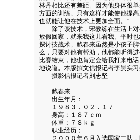
林丹相比还有差距。因为他身体很单
方面的训练。只有这样才能使他提高
也就能让他在技术上更加全面。”
除了谈技术，宋教练在生活上对小
放假回家，就来我这儿看我。平时也
探讨技战术。鲍春来虽然是小孩子脾
么，只要对他有帮助，他都能听得进
比赛结束，他也肯定会给我打来电话
地说道。本版撰文信报记者李昊实习
摄影信报记者刘志坚
鲍春来
出生年月：
１９８３．０２．１７
身高：１８７ｃｍ
体重：７８ｋｇ
职业经历：
２０００年６月入选国家二队，