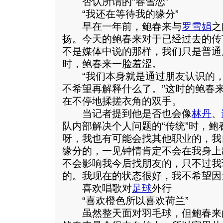
否认所谓的“春雪恋”
“我还在等待我的缘分”
早在一年前，鲍春来与
罗雪娟
之
扬。今天的鲍春来对于已经过去的传
不是媒体中说的那样，我们只是普通
时，鲍春来一脸羞涩。
“我们本身就是通过朋友认识的，
不希望再解释什么了。”这时的鲍春
在不停地揉搓衣角的双手。
当记者提到他是否也会像
林丹
、
队内部解决个人问题的“传统”时，鲍
呀，我也有可能会找其他职业的，我
缘分的，一见钟情肯定不会在我身上出
不会影响我今后找朋友的，只不过我
的。我现在的状态很好，我不希望因
喜欢唱歌对
足球
外行
“喜欢橙色所以喜欢荷兰”
虽然整天面对羽毛球，但鲍春来