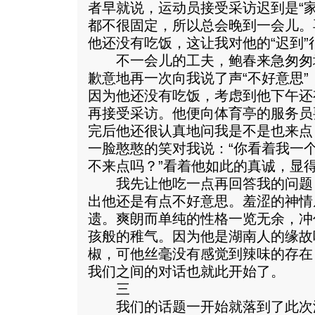
者早就说，运动员接受采访迟到是“
都不很固定，所以总会晚到一会儿。
他还没有吃饭，这让我对他的“迟到”
不一会儿的工夫，鲍春来急匆匆
歉意地再一次向我说了声“不好意思
因为他还没有吃饭，考虑到他下午还
再接受采访。他便向体育亭的服务员
完后他还很认真地问我是不是也来点
一脸憨憨的笑对我说：“你看着我一
不来点吗？”看着他如此的真诚，显
我先让他吃一点再回答我的问题
出他还是有点不好意思。羞涩的神情
遗。爽朗而单纯的性格一览无余，冲
孩般的稚气。因为他是湖南人的缘故
椒，可他丝毫没有感觉到辣味的存在
我们之间的对话也就此开始了。
三
我们的话题一开始就落到了此次