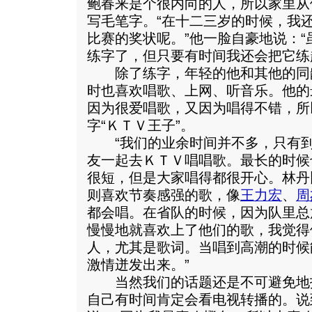
鲍春来是个很内向的人，所以家里从
写毛笔字。“在十二三岁的时候，我
比赛的奖状呢。”他一脸自豪地说：
练字了，但只要有时间我还会把它练
除了练字，年轻的他和其他的同
时也喜欢唱歌、上网、听音乐。他的
因为很爱唱歌，又因为唱得不错，所
字“ＫＴＶ王子”。
“我们的业余时间并不多，只有到
友一起去ＫＴＶ唱唱歌。最长的时候
很短，但是大家唱得都很开心。林丹
则喜欢节奏感强的歌，像
王力宏
、
周
都会唱。在省队的时候，因为队里总
慢慢地就喜欢上了他们的歌，我觉得
人，尤其是歌词。当唱到高潮的时候
激情迸发出来。”
当然我们的话题还是不可避免地
自己有时间肯定会看电视转播的。说