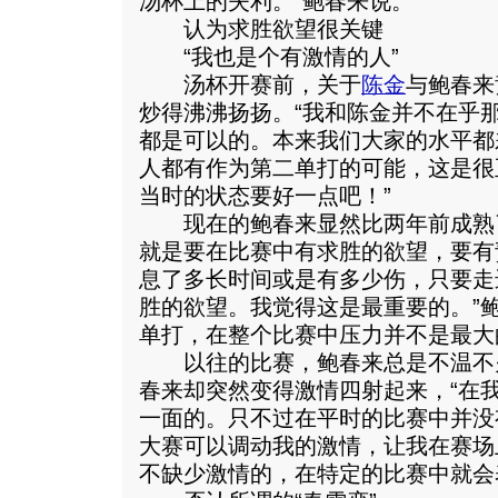
汤杯上的失利。”鲍春来说。
认为求胜欲望很关键
“我也是个有激情的人”
汤杯开赛前，关于
陈金
与鲍春来
炒得沸沸扬扬。“我和陈金并不在乎
都是可以的。本来我们大家的水平都
人都有作为第二单打的可能，这是很
当时的状态要好一点吧！”
现在的鲍春来显然比两年前成熟了
就是要在比赛中有求胜的欲望，要有
息了多长时间或是有多少伤，只要走
胜的欲望。我觉得这是最重要的。”
单打，在整个比赛中压力并不是最大
以往的比赛，鲍春来总是不温不
春来却突然变得激情四射起来，“在
一面的。只不过在平时的比赛中并没
大赛可以调动我的激情，让我在赛场
不缺少激情的，在特定的比赛中就会