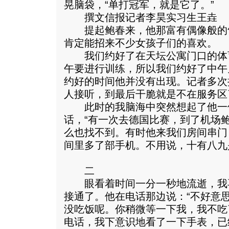
晃脑袋，“单打冠军，就是它了。”
撰文信报记者李昊实习生王垚
提起鲍春来，他那富有偶像般的
肯定能招来不少女孩子们的喜欢。
我们约好了在天坛公寓门口的体
午要进行训练，所以我们约好了中午
约好的时间他并没有出现。记者多次
人接听，到最后干脆就是不在服务区
此时的我脑海中突然想起了他一
话，“有一次去德国比赛，到了机场
么也找不到。有时他来我们房间串门
间里多了部手机。不用说，十有八九
二
眼看着时间一分一秒地流逝，我
接通了。他在电话那边说：“不好意
没吃饭呢。你稍微等一下我，我不吃
电话，我下意识地看了一下手表，已