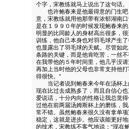
个字，宋教练就马上说出了这句话。
也许鲍春来是他最得意的门生吧
意，宋教练就用他那带有浓郁湖南口
是在１９９０年的时候发现鲍春来的
明显的比同龄人的身材高出很多，很
训练，他自己本身也对羽毛球产生了
也显露出了羽毛球的天赋。尽管如此
条路的关键，而是他肯吃苦，一丝不
在我带他的５年时间里，他几乎没请
再加上当时他的父母也非常支持他打
得很快。”
当记者说到鲍春来今年在汤杯上的
现在比过去成熟多了，而且自信心也
爱说话，十分内向的性格让我总觉得
过他在前两届汤姆斯杯上的磨练，我
常不错。虽然鲍春来很久没有拿单项
稳定，这就是进步。他应该能更好地
的技术，宋教练不客气地说：“现在