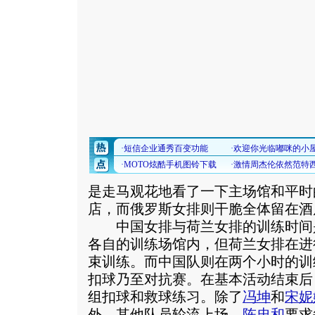
是走马观花地看了一下主场馆和平时
店，而俄罗斯女排则干脆全体留在酒
中国女排与荷兰女排的训练时间是
各自的训练场馆内，但荷兰女排在进
束训练。而中国队则在两个小时的训
扣球乃至对抗赛。在基本活动结束后
组扣球和救球练习。除了
冯坤
和
宋妮
外，其他队员轮流上场，
陈忠和
要求