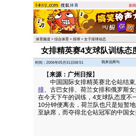
新闻
体育频道
>
综合体育
>
排球
>
女子排球动态
女排精英赛4支球队训练态
我来说两句
时间：2006年05月31日08:51
【
来源：广州日报
】
中国国际女排精英赛北仑站结束后
排
、古巴女排、荷兰女排和俄罗斯女
在今天下午的训练，4支球队态度不
10分钟便离去，荷兰队也只是短暂
至缺席，而夺得北仑站冠军的中国女