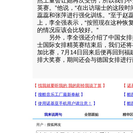
然上量会让她再次受伤，所以我们不
英赛。”他说，“在出访瑞士的这段
蕊蕊和张萍进行强化训练。”至于赵
上，李全强表示，“按照现在这种恢
的情况应该会比较好。”
另外，李全强还介绍了中国女排接
士国际女排精英赛结束后，我们还将
加比赛，7月14日回来后便再回到
排大奖赛，期间还会与德国女排进行
我来说两句
全部跟贴
精华
用户：