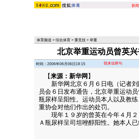
新闻
体育频道
>
综合体育
>
重竞技
>
举重
北京举重运动员曾英兴
我来说两句
时间：2006年06月06日19:15
【
来源：新华网
】
新华网北京６月６日电（记者刘
员会６日发布通告，北京举重运动员
瓶尿样呈阳性。运动员本人以及教练
重协会对他们作出的处罚。
现年１９岁的曾英在今年４月２
Ａ瓶尿样呈司坦唑醇阳性。
她本人已