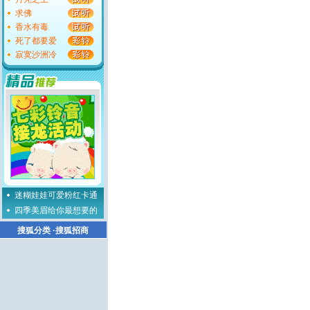
求佛
香水有毒
死了都要爱
寂寞沙洲冷
迷糊娃娃可爱粉红卡通
四季美眉给你最想要的
搜狐分类
·
搜狐招商