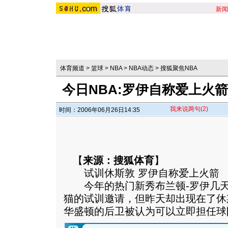
新闻
体育频道
>
篮球
>
NBA
>
NBA动态
>
搜狐聚焦NBA
今日NBA:罗伊自称爱上火
我来说两句
(2)
时间：2006年06月26日14:35
【
来源：搜狐体育
】
试训休斯敦 罗伊自称爱上火箭
今年的热门新秀布兰顿-罗伊几天
猫的试训邀请，但昨天却出现在了休
华盛顿的后卫被认为可以立即担任球