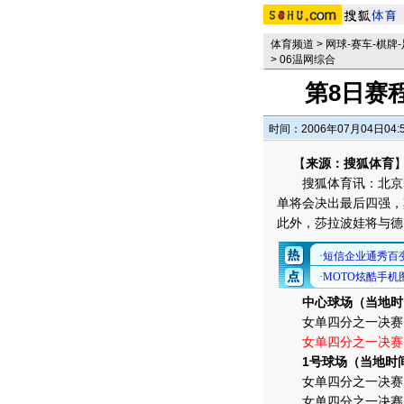
体育频道
>
网球-赛车-棋牌
>
06温网综合
第8日赛
时间：2006年07月04日04:
【
来源：搜狐体育
搜狐体育讯：北京时间
单将会决出最后四强，
此外，莎拉波娃将与德
中心球场（当地时
女单四分之一决赛：
女单四分之一决赛
1号球场（当地时
女单四分之一决赛：
女单四分之一决赛：