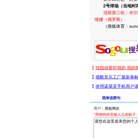
2号球场（当地时
混双第三轮：米尔尼
维娜（俄罗斯）
（搜狐体育：summ
我来说两句
用户：
*用搜狗拼音输入法发帖子