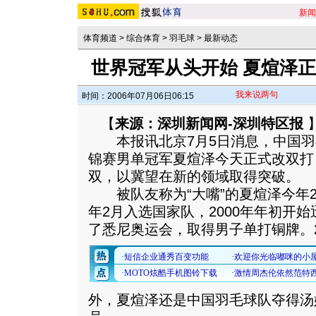
新闻
体育频道
>
综合体育
>
羽毛球
>
最新动态
世界冠军从头开始 夏煊泽
我来说两句
时间：2006年07月06日06:15
【
来源：深圳新闻网-深圳特区报
本报讯北京7月5日消息，中国羽毛
锦赛男单冠军夏煊泽今天正式改双打
双，以冀望在新的领域取得突破。
被队友称为“大嘴”的夏煊泽今年27
年2月入选国家队，2000年年初开
了悉尼奥运会，取得男子单打铜牌。
外，夏煊泽还是中国羽毛球队夺得汤