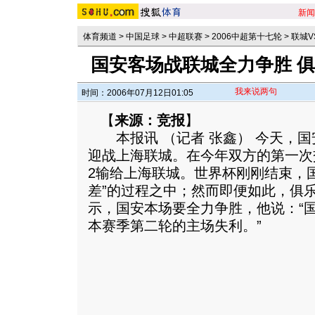
新闻
体育频道
>
中国足球
>
中超联赛
>
2006中超第十七轮
>
联城V
国安客场战联城全力争胜 
我来说两句
时间：2006年07月12日01:05
【
来源：竞报
】
本报讯 （记者 张鑫） 今天，国
迎战上海联城。在今年双方的第一次
2输给上海联城。世界杯刚刚结束，
差”的过程之中；然而即便如此，俱
示，国安本场要全力争胜，他说：“
本赛季第二轮的主场失利。
”