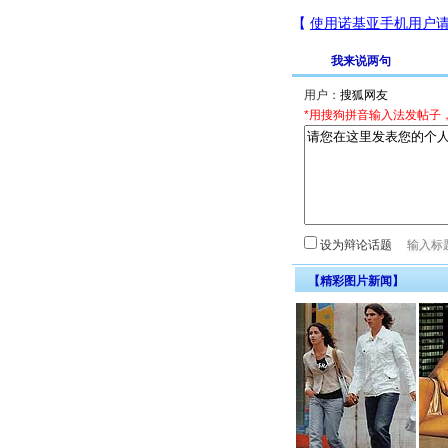
我来说两句
用户：
*用搜狗拼音输入法发帖子
设为辩论话题
【精彩图片新闻】