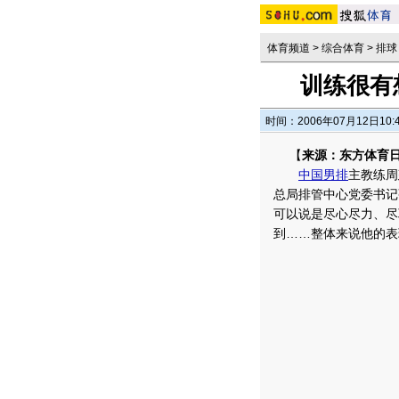
体育频道
>
综合体育
>
排球
训练很有
时间：2006年07月12日10:
【
来源：东方体育
中国男排
主教练周
总局排管中心党委书记
可以说是尽心尽力、尽
到……整体来说他的表