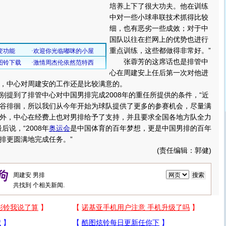
培养上下了很大功夫。他在训练
中对一些小球串联技术抓得比较
细，也有恶劣一些成效；对于中
国队以往在拦网上的优势也进行
重点训练，这些都做得非常好。”
张蓉芳的这席话也是排管中
心在周建安上任后第一次对他进
，中心对周建安的工作还是比较满意的。
到了排管中心对中国男排完成2008年的重任所提供的条件，“近
谷徘徊，所以我们从今年开始为球队提供了更多的参赛机会，尽量满
外，中心在经费上也对男排给予了支持，并且要求全国各地方队全力
后说，“2008年
奥运会
是中国体育的百年梦想，更是中国男排的百年
排更圆满地完成任务。”
(责任编辑：郭健)
共找到
个相关新闻.