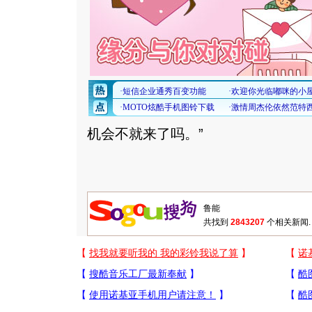
机会不就来了吗。”
共找到
2843207
个相关新闻.