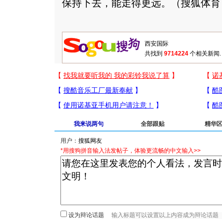
保持下去，能走得更远。（搜狐体育
共找到
9714224
个相关新闻.
我来说两句
全部跟贴
精华
用户：
*用搜狗拼音输入法发帖子，体验更流畅的中文输入>>
设为辩论话题