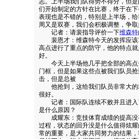
志。上半场我们队得势不得分，但是
们开始制定的方针在比赛，终于在下
表现也是不错的，特别是上半场，给
周又是双赛，我们会积极调整，争取
记者：请裴指导评价一下
维森特
裴恩才：维森特今天的发挥应该
高点进行了重点的防守，他的特点就
好。
今天上半场他几乎把全部的高点
门框，但是如果这些点被我们队员抢
击，但是总被
他抢到，这给我们队员非常大的
很好。
记者：国际队连续不败并且进入了
是什么原因？
成耀东：竞技体育成绩的提高没
过程，状态的回升没是什么值得炫耀
常的重要，是大家共同努力的结果，