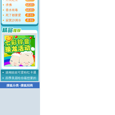
求佛
香水有毒
死了都要爱
寂寞沙洲冷
迷糊娃娃可爱粉红卡通
四季美眉给你最想要的
搜狐分类
·
搜狐招商