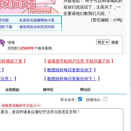
兴奋地说：“终于可以和绿城队的
叔叔们说说话了，太高兴了，一
定要请他们教我们几招。”
(责任编辑：小鸣)
共找到
1252039
个相关新闻.
全部跟贴
精华区
辩论区
匿名发表：
隐藏地址：
，体验更流畅的中文输入>>