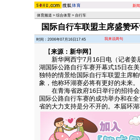
新闻
体育频道
>
综合体育
>
自行车
国际自行车联盟主席盛赞环
我来说两句
时间：2006年07月16日17:45
【
来源：新华网
】
新华网西宁7月16日电（记者姜
湖国际公路自行车赛开幕式15日在
独特的情景给国际自行车联盟主席帕
象，他称环湖赛必将有更好的未来。
在青海省政府16日举行的招待会
国际公路自行车赛的成功举办和在全
省的大力支持是分不开的。
本届环湖