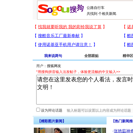
共找到
个相关新闻.
我来说两句
全部跟贴
精华
用户：
*用搜狗拼音输入法发帖子，体验更流畅的中文输入>>
设为辩论话题
【精彩图片新闻】
【热门新闻推
·
张艳茹神