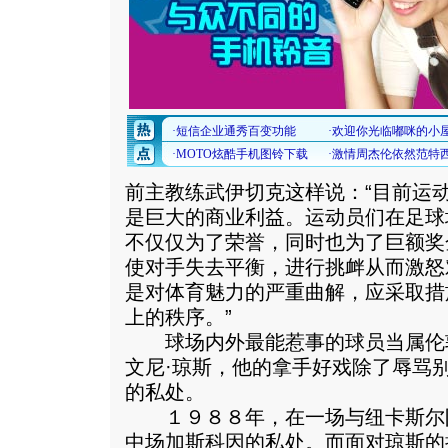
前主教练武伊切克这样说：“目前运
是巨大的商业利益。运动员们在足球
不仅仅为了荣誉，同时也为了巨额奖
使对手失去平衡，进行挑衅从而激怒
是对体育魅力的严重曲解，应采取措
上的秩序。”
球场内外最能惹事的球员当属伦
文尼·琼斯，他的拿手好戏除了辱骂
的私处。
１９８８年，在一场与纽卡斯尔
中场加斯科因的私处。而面对琼斯的