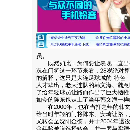
员。
既然如此，为何要让表现一直出
况在门将这一环节来看，28岁绝对
的解释，这只是大连足球城的“特色”
人才辈出，老大连队的韩文海、魏意
了给年轻球员让路而作出了巨大牺牲
如今的陈东也走上了当年韩文海一样
在2000年，也在当打之年的韩文
给当时年轻的门将陈东、安琦让路，
又转会至沈阳金德，并于2004年退
金年龄被迫选择转会，并一度与实德