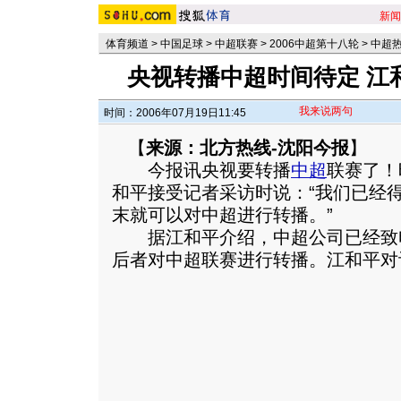
新闻
体育频道
>
中国足球
>
中超联赛
>
2006中超第十八轮
>
中超
央视转播中超时间待定 江
我来说两句
时间：2006年07月19日11:45
【
来源：北方热线-沈阳今报
】
今报讯央视要转播
中超
联赛了！
和平接受记者采访时说：“我们已经
末就可以对中超进行转播。”
据江和平介绍，中超公司已经致
后者对中超联赛进行转播。
江和平对