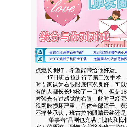
点燃长明灯，希望能带给他好运。
17日班古拉进行了第二次手术，
时专家认为右眼眼底情况良好，可以
有的人都长长地松了一口气。但是1
对强光有过感觉的右眼，此时已经完
视网膜损坏严重、晶体全部流干、黄
不痛苦承认，班古拉的眼睛最终还是
“肇事者”吕刚也充满了愧疚和悔恨