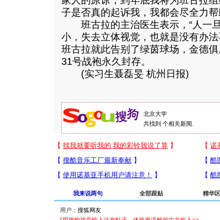
家人的原谅，到年底我将为班古拉组
子是否真的起诉我，我都会尽全力帮
班古拉的主治医生表示，“人一旦
小，失去立体视觉，也就是没有办法
班古拉就此告别了绿茵球场，金德俱
31号战袍永久封存。
(实习生聂磊旻 杭州日报)
共找到
个相关新闻.
我来说两句
全部跟贴
精华
用户：